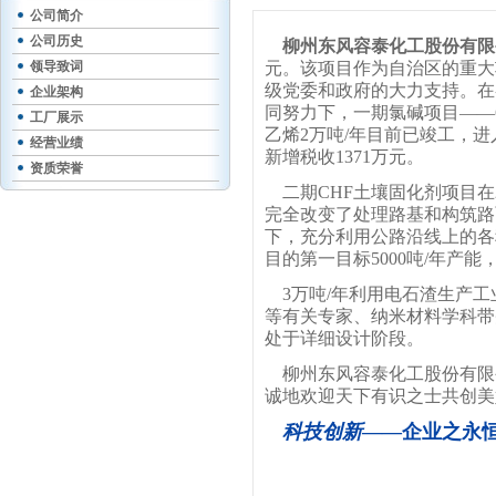
公司简介
公司历史
柳州东风容泰化工股份有限
领导致词
元。该项目作为自治区的重大
级党委和政府的大力支持。在
企业架构
同努力下，一期氯碱项目——6
工厂展示
乙烯2万吨/年目前已竣工，进
经营业绩
新增税收1371万元。
资质荣誉
二期CHF土壤固化剂项目在
完全改变了处理路基和构筑路
下，充分利用公路沿线上的各
目的第一目标5000吨/年产
3万吨/年利用电石渣生产工
等有关专家、纳米材料学科带
处于详细设计阶段。
柳州东风容泰化工股份有限
诚地欢迎天下有识之士共创
科技创新
——企业之永