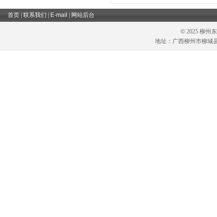
首页
|
联系我们
|
E-mail
|
网站后台
©
2025 柳
地址：广西柳州市柳城县六塘