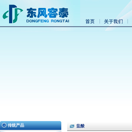
传统产品
盐酸