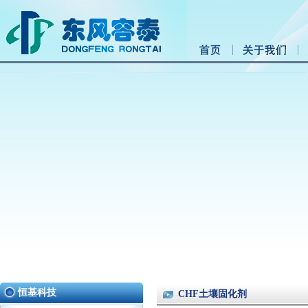
恒基科技
CHF土壤固化剂