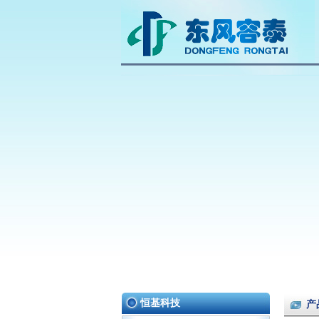
恒基科技
产